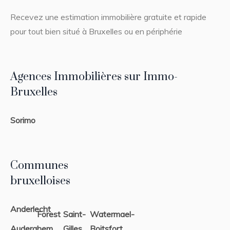
Recevez une estimation immobilière gratuite et rapide
pour tout bien situé à Bruxelles ou en périphérie
Agences Immobilières sur Immo-
Bruxelles
Sorimo
Communes
bruxelloises
Anderlecht
Forest
Saint-
Watermael-
Auderghem
Gilles
Boitsfort