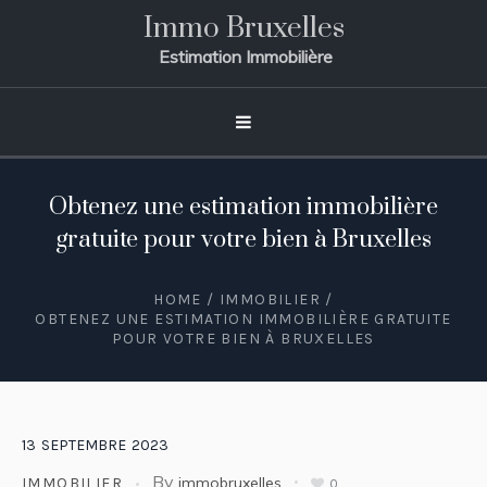
Immo Bruxelles
Estimation Immobilière
Obtenez une estimation immobilière
gratuite pour votre bien à Bruxelles
HOME
/
IMMOBILIER
/
OBTENEZ UNE ESTIMATION IMMOBILIÈRE GRATUITE
POUR VOTRE BIEN À BRUXELLES
13
SEPTEMBRE
2023
By
immobruxelles
IMMOBILIER
0